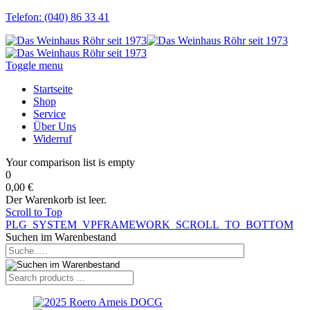
Telefon: (040) 86 33 41
Toggle menu
Startseite
Shop
Service
Über Uns
Widerruf
Your comparison list is empty
0
0,00 €
Der Warenkorb ist leer.
Scroll to Top
PLG_SYSTEM_VPFRAMEWORK_SCROLL_TO_BOTTOM
Suchen im Warenbestand