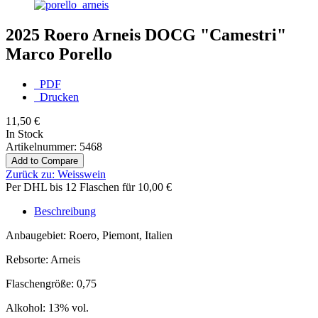
2025 Roero Arneis DOCG "Camestri"
Marco Porello
PDF
Drucken
11,50 €
In Stock
Artikelnummer:
5468
Add to Compare
Zurück zu:
Weisswein
Per DHL bis 12 Flaschen für 10,00 €
Beschreibung
Anbaugebiet: Roero, Piemont, Italien
Rebsorte: Arneis
Flaschengröße: 0,75
Alkohol: 13% vol.