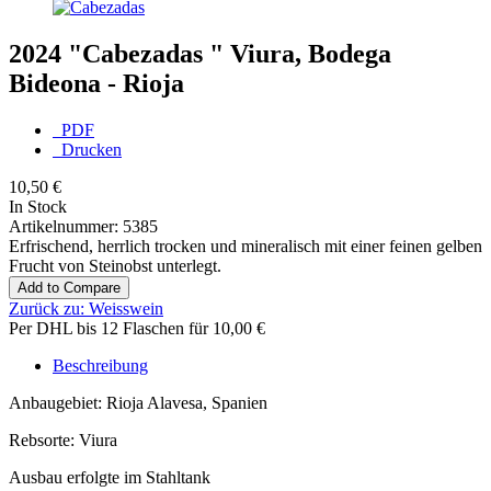
2024 "Cabezadas " Viura, Bodega
Bideona - Rioja
PDF
Drucken
10,50 €
In Stock
Artikelnummer:
5385
Erfrischend, herrlich trocken und mineralisch mit einer feinen gelben
Frucht von Steinobst unterlegt.
Add to Compare
Zurück zu:
Weisswein
Per DHL bis 12 Flaschen für 10,00 €
Beschreibung
Anbaugebiet: Rioja Alavesa, Spanien
Rebsorte: Viura
Ausbau erfolgte im Stahltank