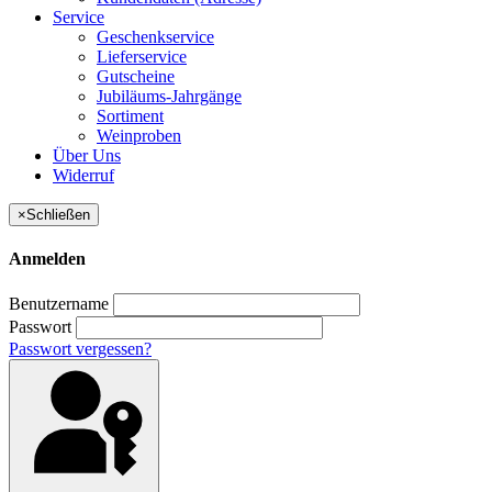
Service
Geschenkservice
Lieferservice
Gutscheine
Jubiläums-Jahrgänge
Sortiment
Weinproben
Über Uns
Widerruf
×
Schließen
Anmelden
Benutzername
Passwort
Passwort vergessen?