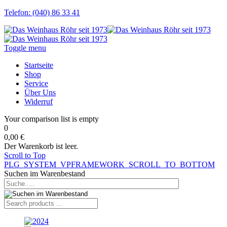
Telefon: (040) 86 33 41
Toggle menu
Startseite
Shop
Service
Über Uns
Widerruf
Your comparison list is empty
0
0,00 €
Der Warenkorb ist leer.
Scroll to Top
PLG_SYSTEM_VPFRAMEWORK_SCROLL_TO_BOTTOM
Suchen im Warenbestand