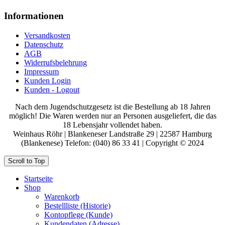
Informationen
Versandkosten
Datenschutz
AGB
Widerrufsbelehrung
Impressum
Kunden Login
Kunden - Logout
Nach dem Jugendschutzgesetz ist die Bestellung ab 18 Jahren
möglich! Die Waren werden nur an Personen ausgeliefert, die das
18 Lebensjahr vollendet haben.
Weinhaus Röhr | Blankeneser Landstraße 29 | 22587 Hamburg
(Blankenese) Telefon: (040) 86 33 41 | Copyright © 2024
Scroll to Top
Startseite
Shop
Warenkorb
Bestellliste (Historie)
Kontopflege (Kunde)
Kundendaten (Adresse)