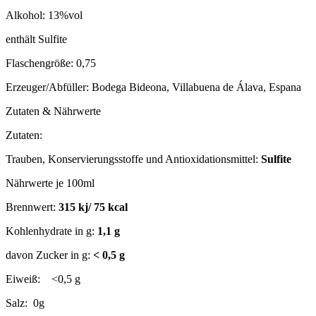
Alkohol: 13%vol
enthält Sulfite
Flaschengröße: 0,75
Erzeuger/Abfüller: Bodega Bideona, Villabuena de Álava, Espana
Zutaten & Nährwerte
Zutaten:
Trauben, Konservierungsstoffe und Antioxidationsmittel:
Sulfite
Nährwerte je 100ml
Brennwert:
315 kj/ 75 kcal
Kohlenhydrate in g:
1,1 g
davon Zucker in g:
< 0,5 g
Eiweiß: <0,5 g
Salz: 0g