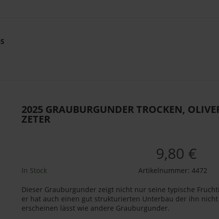
NS
2025 GRAUBURGUNDER TROCKEN, OLIVE
ZETER
9,80 €
In Stock
Artikelnummer:
4472
Dieser Grauburgunder zeigt nicht nur seine typische Fruchti
er hat auch einen gut strukturierten Unterbau der ihn nicht
erscheinen lässt wie andere Grauburgunder.