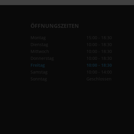
ÖFFNUNGSZEITEN
Montag
15:00 - 18:30
Dienstag
10:00 - 18:30
Mittwoch
10:00 - 18:30
Donnerstag
10:00 - 18:30
Freitag
10:00 - 18:30
Samstag
10:00 - 14:00
Sonntag
Geschlossen