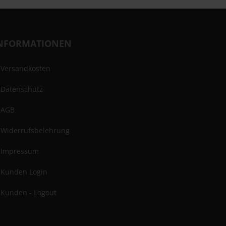
NFORMATIONEN
Versandkosten
Datenschutz
AGB
Widerrufsbelehrung
Impressum
Kunden Login
Kunden - Logout