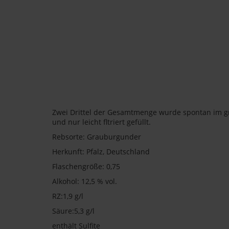
Zwei Drittel der Gesamtmenge wurde spontan im g
und nur leicht fltriert gefüllt.
Rebsorte: Grauburgunder
Herkunft: Pfalz, Deutschland
Flaschengröße: 0,75
Alkohol: 12,5 % vol.
RZ:1,9 g/l
Säure:5,3 g/l
enthält Sulfite