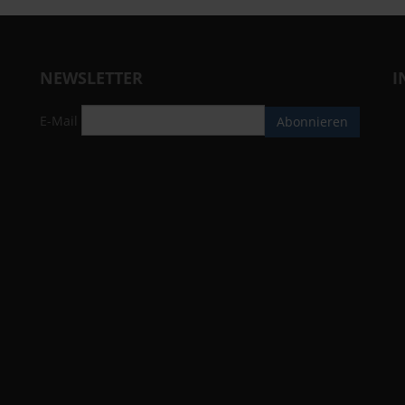
NEWSLETTER
I
E-Mail
Abonnieren