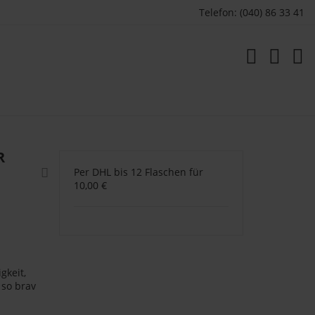
Telefon: (040) 86 33 41
R
Per DHL bis 12 Flaschen für
10,00 €
gkeit,
 so brav