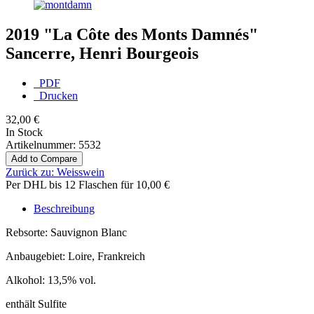
2019 "La Côte des Monts Damnés"
Sancerre, Henri Bourgeois
PDF
Drucken
32,00 €
In Stock
Artikelnummer:
5532
Add to Compare
Zurück zu:
Weisswein
Per DHL bis 12 Flaschen für 10,00 €
Beschreibung
Rebsorte: Sauvignon Blanc
Anbaugebiet: Loire, Frankreich
Alkohol: 13,5% vol.
enthält Sulfite