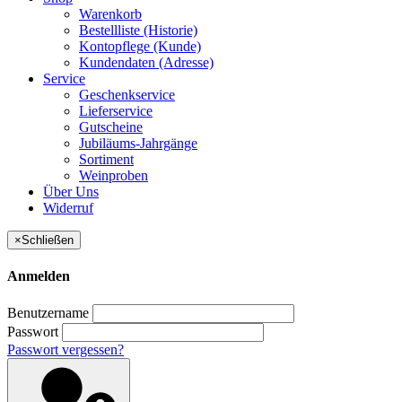
Warenkorb
Bestellliste (Historie)
Kontopflege (Kunde)
Kundendaten (Adresse)
Service
Geschenkservice
Lieferservice
Gutscheine
Jubiläums-Jahrgänge
Sortiment
Weinproben
Über Uns
Widerruf
×
Schließen
Anmelden
Benutzername
Passwort
Passwort vergessen?