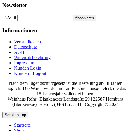
Newsletter
E-Mail
Abonnieren
Informationen
Versandkosten
Datenschutz
AGB
Widerrufsbelehrung
Impressum
Kunden Login
Kunden - Logout
Nach dem Jugendschutzgesetz ist die Bestellung ab 18 Jahren
möglich! Die Waren werden nur an Personen ausgeliefert, die das
18 Lebensjahr vollendet haben.
Weinhaus Röhr | Blankeneser Landstraße 29 | 22587 Hamburg
(Blankenese) Telefon: (040) 86 33 41 | Copyright © 2024
Scroll to Top
Startseite
Shop