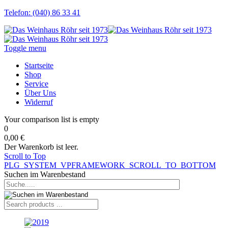
Telefon: (040) 86 33 41
Toggle menu
Startseite
Shop
Service
Über Uns
Widerruf
Your comparison list is empty
0
0,00 €
Der Warenkorb ist leer.
Scroll to Top
PLG_SYSTEM_VPFRAMEWORK_SCROLL_TO_BOTTOM
Suchen im Warenbestand