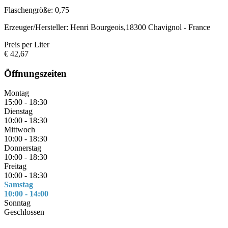
Flaschengröße: 0,75
Erzeuger/Hersteller: Henri Bourgeois,18300 Chavignol - France
Preis per Liter
€ 42,67
Öffnungszeiten
Montag
15:00 - 18:30
Dienstag
10:00 - 18:30
Mittwoch
10:00 - 18:30
Donnerstag
10:00 - 18:30
Freitag
10:00 - 18:30
Samstag
10:00 - 14:00
Sonntag
Geschlossen