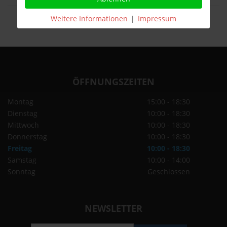
Weitere Informationen
|
Impressum
ÖFFNUNGSZEITEN
Montag
15:00 - 18:30
Dienstag
10:00 - 18:30
Mittwoch
10:00 - 18:30
Donnerstag
10:00 - 18:30
Freitag
10:00 - 18:30
Samstag
10:00 - 14:00
Sonntag
Geschlossen
NEWSLETTER