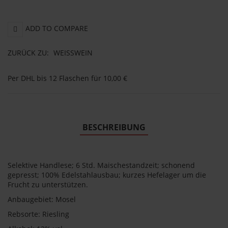
ADD TO COMPARE
ZURÜCK ZU:
WEISSWEIN
Per DHL bis 12 Flaschen für 10,00 €
BESCHREIBUNG
Selektive Handlese; 6 Std. Maischestandzeit; schonend
gepresst; 100% Edelstahlausbau; kurzes Hefelager um die
Frucht zu unterstützen.
Anbaugebiet: Mosel
Rebsorte: Riesling