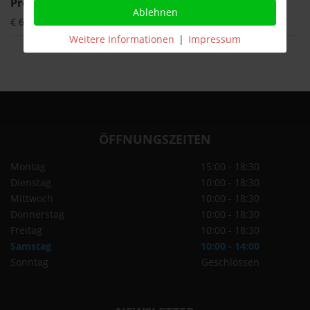
Preis per Liter
Ablehnen
€ 6,50
Weitere Informationen
|
Impressum
ÖFFNUNGSZEITEN
Montag
15:00 - 18:30
Dienstag
10:00 - 18:30
Mittwoch
10:00 - 18:30
Donnerstag
10:00 - 18:30
Freitag
10:00 - 18:30
Samstag
10:00 - 14:00
Sonntag
Geschlossen