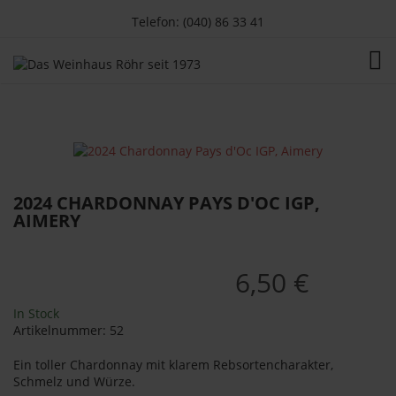
Telefon: (040) 86 33 41
TOG
2024 CHARDONNAY PAYS D'OC IGP,
AIMERY
6,50 €
In Stock
Artikelnummer:
52
Ein toller Chardonnay mit klarem Rebsortencharakter,
Schmelz und Würze.