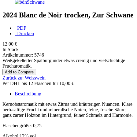
2024 Blanc de Noir trocken, Zur Schwane
PDF
Drucken
12,00 €
In Stock
Artikelnummer:
5746
Weißgekelterter Spätburgunder etwas cremig und vielschichtige
Frucharomatik.
Add to Compare
Zurück zu:
Weisswein
Per DHL bis 12 Flaschen für 10,00 €
Beschreibung
Kernobstaromatik mit etwas Zitrus und kräuterigen Nuancen. Klare
herb-saftige Frucht und mineralische Noten, feine, frische Säure,
ganz zarter Holzton im Hintergrund, feiner Schmelz und Harmonie.
Flaschengröße: 0,75
Alkohol:12% vol.