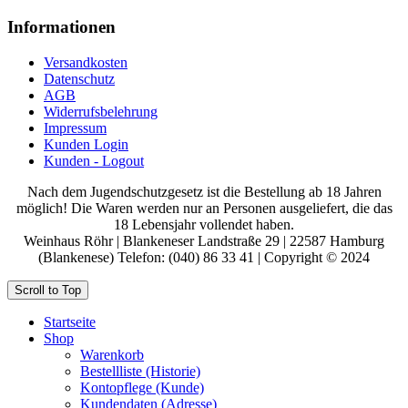
Informationen
Versandkosten
Datenschutz
AGB
Widerrufsbelehrung
Impressum
Kunden Login
Kunden - Logout
Nach dem Jugendschutzgesetz ist die Bestellung ab 18 Jahren
möglich! Die Waren werden nur an Personen ausgeliefert, die das
18 Lebensjahr vollendet haben.
Weinhaus Röhr | Blankeneser Landstraße 29 | 22587 Hamburg
(Blankenese) Telefon: (040) 86 33 41 | Copyright © 2024
Scroll to Top
Startseite
Shop
Warenkorb
Bestellliste (Historie)
Kontopflege (Kunde)
Kundendaten (Adresse)