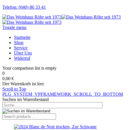
Telefon: (040) 86 33 41
Toggle menu
Startseite
Shop
Service
Über Uns
Widerruf
Your comparison list is empty
0
0,00 €
Der Warenkorb ist leer.
Scroll to Top
PLG_SYSTEM_VPFRAMEWORK_SCROLL_TO_BOTTOM
Suchen im Warenbestand